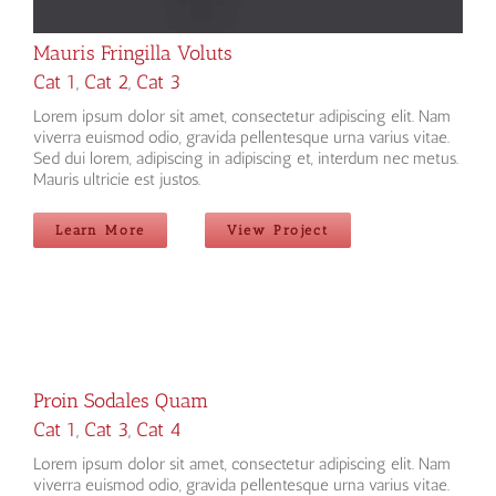
Mauris Fringilla Voluts
Cat 1
,
Cat 2
,
Cat 3
Lorem ipsum dolor sit amet, consectetur adipiscing elit. Nam
viverra euismod odio, gravida pellentesque urna varius vitae.
Sed dui lorem, adipiscing in adipiscing et, interdum nec metus.
Mauris ultricie est justos.
Learn More
View Project
Proin Sodales Quam
Cat 1
,
Cat 3
,
Cat 4
Lorem ipsum dolor sit amet, consectetur adipiscing elit. Nam
viverra euismod odio, gravida pellentesque urna varius vitae.