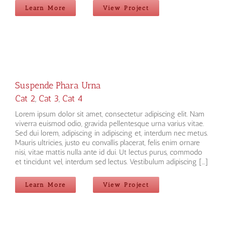
Learn More
View Project
Suspende Phara Urna
Cat 2
,
Cat 3
,
Cat 4
Lorem ipsum dolor sit amet, consectetur adipiscing elit. Nam
viverra euismod odio, gravida pellentesque urna varius vitae.
Sed dui lorem, adipiscing in adipiscing et, interdum nec metus.
Mauris ultricies, justo eu convallis placerat, felis enim ornare
nisi, vitae mattis nulla ante id dui. Ut lectus purus, commodo
et tincidunt vel, interdum sed lectus. Vestibulum adipiscing [...]
Learn More
View Project