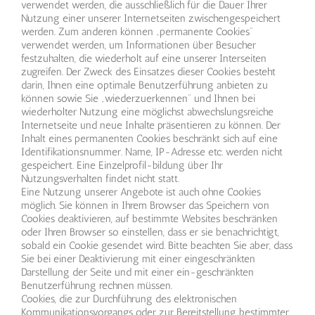
verwendet werden, die ausschließlich für die Dauer Ihrer
Nutzung einer unserer Internetseiten zwischengespeichert
werden. Zum anderen können „permanente Cookies“
verwendet werden, um Informationen über Besucher
festzuhalten, die wiederholt auf eine unserer Interseiten
zugreifen. Der Zweck des Einsatzes dieser Cookies besteht
darin, Ihnen eine optimale Benutzerführung anbieten zu
können sowie Sie „wiederzuerkennen“ und Ihnen bei
wiederholter Nutzung eine möglichst abwechslungsreiche
Internetseite und neue Inhalte präsentieren zu können. Der
Inhalt eines permanenten Cookies beschränkt sich auf eine
Identifikationsnummer. Name, IP-Adresse etc. werden nicht
gespeichert. Eine Einzelprofil-bildung über Ihr
Nutzungsverhalten findet nicht statt.
Eine Nutzung unserer Angebote ist auch ohne Cookies
möglich. Sie können in Ihrem Browser das Speichern von
Cookies deaktivieren, auf bestimmte Websites beschränken
oder Ihren Browser so einstellen, dass er sie benachrichtigt,
sobald ein Cookie gesendet wird. Bitte beachten Sie aber, dass
Sie bei einer Deaktivierung mit einer eingeschränkten
Darstellung der Seite und mit einer ein-geschränkten
Benutzerführung rechnen müssen.
Cookies, die zur Durchführung des elektronischen
Kommunikationsvorgangs oder zur Bereitstellung bestimmter,