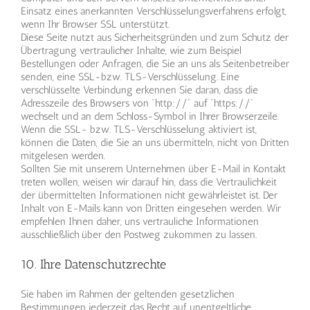
Einsatz eines anerkannten Verschlüsselungsverfahrens erfolgt,
wenn Ihr Browser SSL unterstützt.
Diese Seite nutzt aus Sicherheitsgründen und zum Schutz der
Übertragung vertraulicher Inhalte, wie zum Beispiel
Bestellungen oder Anfragen, die Sie an uns als Seitenbetreiber
senden, eine SSL-bzw. TLS-Verschlüsselung. Eine
verschlüsselte Verbindung erkennen Sie daran, dass die
Adresszeile des Browsers von “http://” auf “https://”
wechselt und an dem Schloss-Symbol in Ihrer Browserzeile.
Wenn die SSL- bzw. TLS-Verschlüsselung aktiviert ist,
können die Daten, die Sie an uns übermitteln, nicht von Dritten
mitgelesen werden.
Sollten Sie mit unserem Unternehmen über E-Mail in Kontakt
treten wollen, weisen wir darauf hin, dass die Vertraulichkeit
der übermittelten Informationen nicht gewährleistet ist. Der
Inhalt von E-Mails kann von Dritten eingesehen werden. Wir
empfehlen Ihnen daher, uns vertrauliche Informationen
ausschließlich über den Postweg zukommen zu lassen.
10. Ihre Datenschutzrechte
Sie haben im Rahmen der geltenden gesetzlichen
Bestimmungen jederzeit das Recht auf unentgeltliche