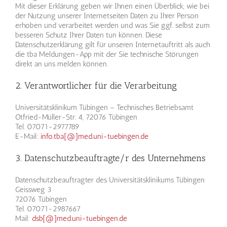
Mit dieser Erklärung geben wir Ihnen einen Überblick, wie bei
der Nutzung unserer Internetseiten Daten zu Ihrer Person
erhoben und verarbeitet werden und was Sie ggf. selbst zum
besseren Schutz Ihrer Daten tun können. Diese
Datenschutzerklärung gilt für unseren Internetauftritt als auch
die tba Meldungen-App mit der Sie technische Störungen
direkt an uns melden können.
2. Verantwortlicher für die Verarbeitung
Universitätsklinikum Tübingen – Technisches Betriebsamt
Otfried-Müller-Str. 4, 72076 Tübingen
Tel. 07071-2977789
E-Mail:
info.tba[@]med.uni-tuebingen.de
3. Datenschutzbeauftragte/r des Unternehmens
Datenschutzbeauftragter des Universitätsklinikums Tübingen
Geissweg 3
72076 Tübingen
Tel. 07071-2987667
Mail:
dsb[@]med.uni-tuebingen.de