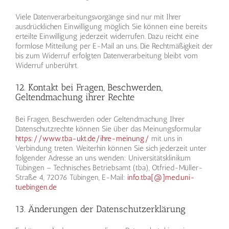
Viele Datenverarbeitungsvorgänge sind nur mit Ihrer
ausdrücklichen Einwilligung möglich. Sie können eine bereits
erteilte Einwilligung jederzeit widerrufen. Dazu reicht eine
formlose Mitteilung per E-Mail an uns. Die Rechtmäßigkeit der
bis zum Widerruf erfolgten Datenverarbeitung bleibt vom
Widerruf unberührt.
12. Kontakt bei Fragen, Beschwerden,
Geltendmachung ihrer Rechte
Bei Fragen, Beschwerden oder Geltendmachung Ihrer
Datenschutzrechte können Sie über das Meinungsformular
https://www.tba-ukt.de/ihre-meinung/
mit uns in
Verbindung treten. Weiterhin können Sie sich jederzeit unter
folgender Adresse an uns wenden: Universitätsklinikum
Tübingen – Technisches Betriebsamt (tba), Otfried-Müller-
Straße 4, 72076 Tübingen, E-Mail:
info.tba[@]med.uni-
tuebingen.de
13. Änderungen der Datenschutzerklärung