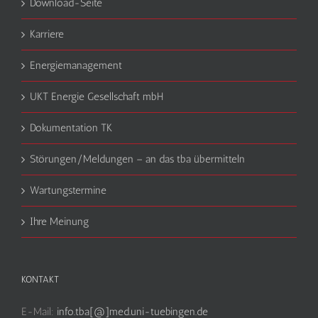
Download-Seite
Karriere
Energiemanagement
UKT Energie Gesellschaft mbH
Dokumentation TK
Störungen/Meldungen – an das tba übermitteln
Wartungstermine
Ihre Meinung
KONTAKT
E-Mail:
info.tba[@]med.uni-tuebingen.de