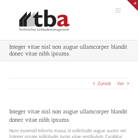
Zum
Inhalt
springen
Integer vitae nisl non augue ullamcorper blandit
donec vitae nibh ipsums.
Zurück
Vor
Integer vitae nisl non augue ullamcorper blandit
donec vitae nibh ipsums.
Nunc euismod lobortis massa, id sollicitudin augue auctor vel.
Integer ornare sollicitudin turpis vitae vestibulum. Curabitur