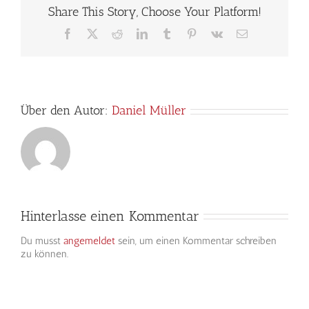
Share This Story, Choose Your Platform!
Facebook
X
Reddit
LinkedIn
Tumblr
Pinterest
Vk
E-
Mail
Über den Autor:
Daniel Müller
Hinterlasse einen Kommentar
Du musst
angemeldet
sein, um einen Kommentar schreiben
zu können.